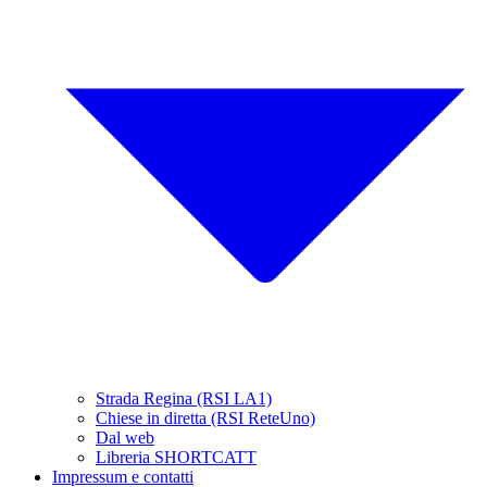
Strada Regina (RSI LA1)
Chiese in diretta (RSI ReteUno)
Dal web
Libreria SHORTCATT
Impressum e contatti