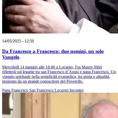
14/05/2025 - 12:50
Da Francesco a Francesco: due uomini, un solo
Vangelo
Mercoledì 14 maggio alle 18.00 a Locarno, Fra Mauro Jöhri
rifletterà sul legame tra san Francesco d’Assisi e papa Francesco. Un
viaggio spirituale nella semplicità evangelica, tra storia e attualità,
proposto da un grande conoscitore del Poverello.
Papa Francesco
San Francesco
Locarno
Incontro