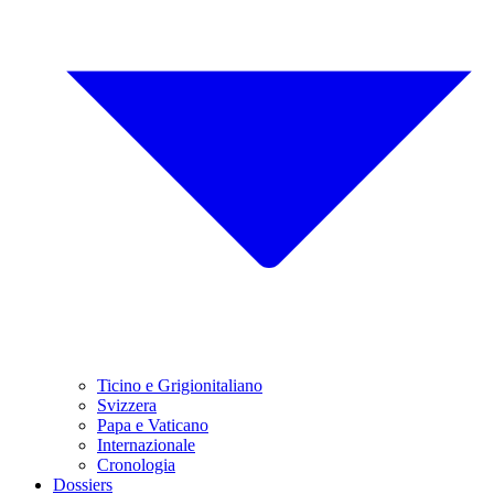
Ticino e Grigionitaliano
Svizzera
Papa e Vaticano
Internazionale
Cronologia
Dossiers