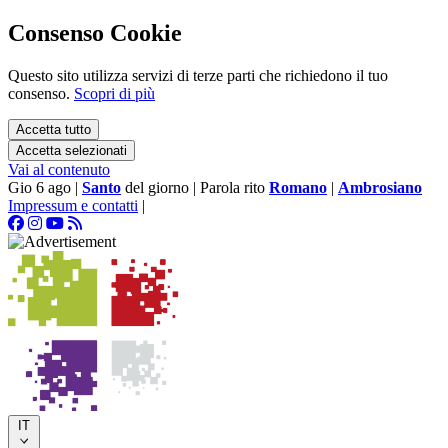
Consenso Cookie
Questo sito utilizza servizi di terze parti che richiedono il tuo
consenso.
Scopri di più
Accetta tutto
Accetta selezionati
Vai al contenuto
Gio 6 ago
|
Santo
del giorno
|
Parola rito
Romano
|
Ambrosiano
Impressum e contatti
|
IT