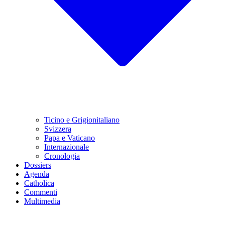
Ticino e Grigionitaliano
Svizzera
Papa e Vaticano
Internazionale
Cronologia
Dossiers
Agenda
Catholica
Commenti
Multimedia