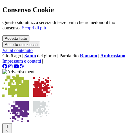
Consenso Cookie
Questo sito utilizza servizi di terze parti che richiedono il tuo
consenso.
Scopri di più
Accetta tutto
Accetta selezionati
Vai al contenuto
Gio 6 ago
|
Santo
del giorno
|
Parola rito
Romano
|
Ambrosiano
Impressum e contatti
|
IT