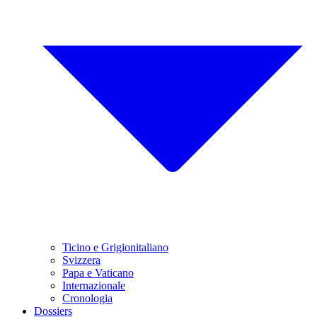
Ticino e Grigionitaliano
Svizzera
Papa e Vaticano
Internazionale
Cronologia
Dossiers