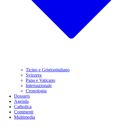
Ticino e Grigionitaliano
Svizzera
Papa e Vaticano
Internazionale
Cronologia
Dossiers
Agenda
Catholica
Commenti
Multimedia