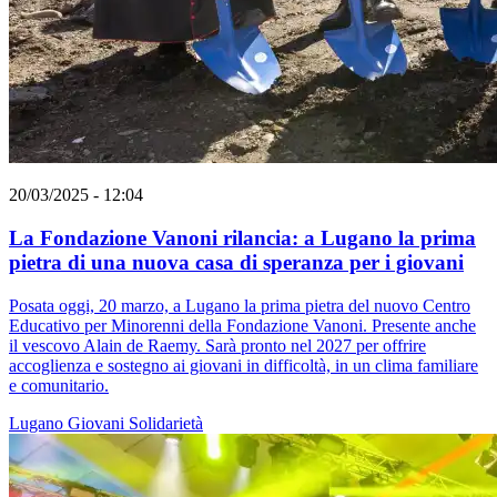
20/03/2025 - 12:04
La Fondazione Vanoni rilancia: a Lugano la prima
pietra di una nuova casa di speranza per i giovani
Posata oggi, 20 marzo, a Lugano la prima pietra del nuovo Centro
Educativo per Minorenni della Fondazione Vanoni. Presente anche
il vescovo Alain de Raemy. Sarà pronto nel 2027 per offrire
accoglienza e sostegno ai giovani in difficoltà, in un clima familiare
e comunitario.
Lugano
Giovani
Solidarietà