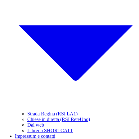
Strada Regina (RSI LA1)
Chiese in diretta (RSI ReteUno)
Dal web
Libreria SHORTCATT
Impressum e contatti