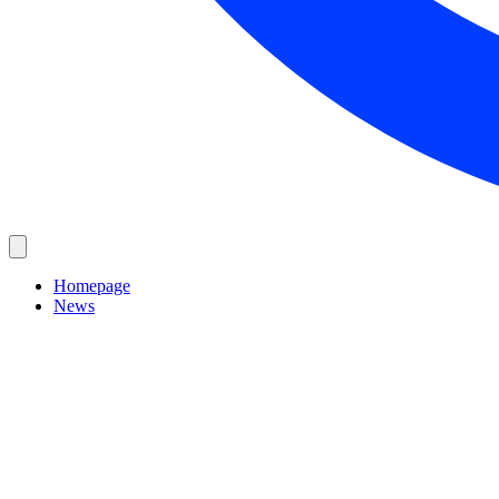
Homepage
News