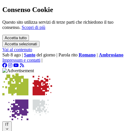
Consenso Cookie
Questo sito utilizza servizi di terze parti che richiedono il tuo
consenso.
Scopri di più
Accetta tutto
Accetta selezionati
Vai al contenuto
Sab 8 ago
|
Santo
del giorno
|
Parola rito
Romano
|
Ambrosiano
Impressum e contatti
|
IT