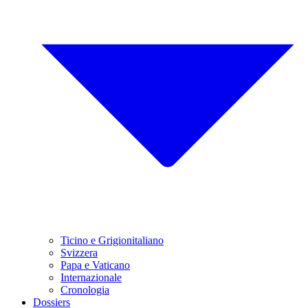
Ticino e Grigionitaliano
Svizzera
Papa e Vaticano
Internazionale
Cronologia
Dossiers