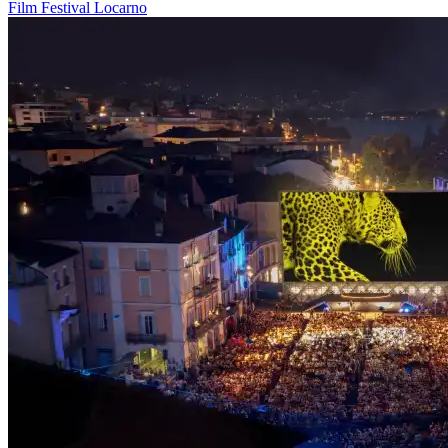
Film
Festival
Locarno