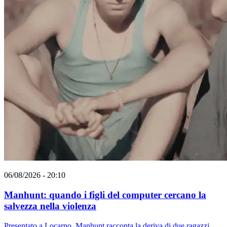
06/08/2026 - 20:10
Manhunt: quando i figli del computer cercano la
salvezza nella violenza
Presentato a Locarno, Manhunt racconta la deriva di due ragazzi