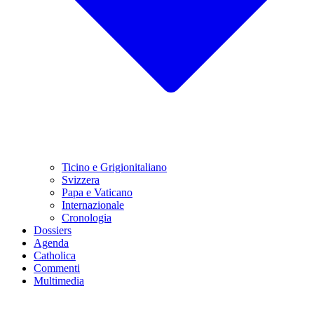
Ticino e Grigionitaliano
Svizzera
Papa e Vaticano
Internazionale
Cronologia
Dossiers
Agenda
Catholica
Commenti
Multimedia