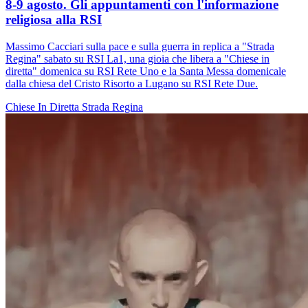
8-9 agosto. Gli appuntamenti con l'informazione
religiosa alla RSI
Massimo Cacciari sulla pace e sulla guerra in replica a "Strada
Regina" sabato su RSI La1, una gioia che libera a "Chiese in
diretta" domenica su RSI Rete Uno e la Santa Messa domenicale
dalla chiesa del Cristo Risorto a Lugano su RSI Rete Due.
Chiese In Diretta
Strada Regina