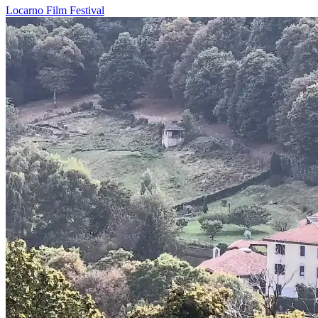
Locarno
Film
Festival