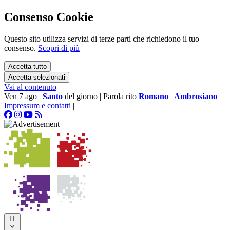
Consenso Cookie
Questo sito utilizza servizi di terze parti che richiedono il tuo
consenso.
Scopri di più
Accetta tutto
Accetta selezionati
Vai al contenuto
Ven 7 ago
|
Santo
del giorno
|
Parola rito
Romano
|
Ambrosiano
Impressum e contatti
|
IT