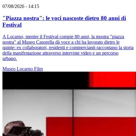
07/08/2026 - 14:15
"Piazza nostra": le voci nascoste dietro 80 anni di
Festival
A Locarno, mentre il Festival compie 80 anni, la mostra "piazza
nostra" al Museo Casorella dà voce a chi ha lavorato dietro le
quinte: ex collaboratori, residenti e commercianti raccontano la storia
della manifestazione attraverso interviste video e un percorso
urbano.
Museo
Locarno
Film