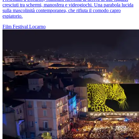
cresciuti tra schermi, manosfera e videogiochi. Una parabola lucida
sulla mascolinità contemporanea, che rifiuta il comodo capro
espiatorio.
Film
Festival
Locarno