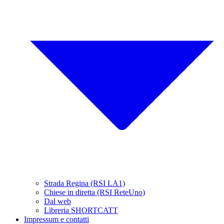
Strada Regina (RSI LA1)
Chiese in diretta (RSI ReteUno)
Dal web
Libreria SHORTCATT
Impressum e contatti