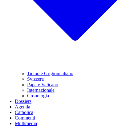
Ticino e Grigionitaliano
Svizzera
Papa e Vaticano
Internazionale
Cronologia
Dossiers
Agenda
Catholica
Commenti
Multimedia