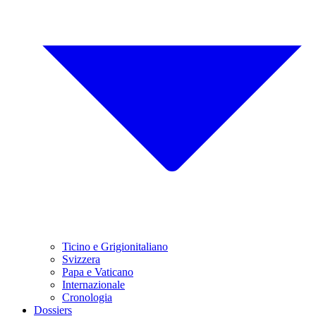
Ticino e Grigionitaliano
Svizzera
Papa e Vaticano
Internazionale
Cronologia
Dossiers