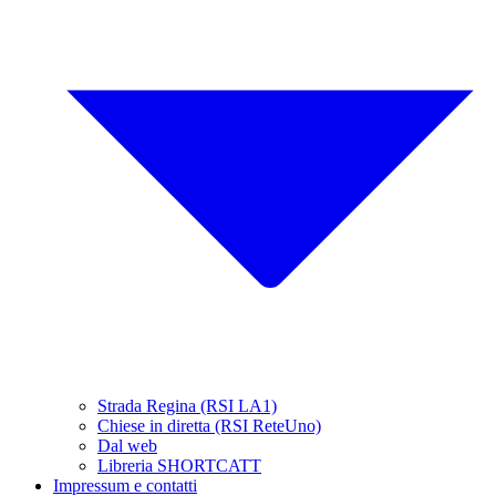
Strada Regina (RSI LA1)
Chiese in diretta (RSI ReteUno)
Dal web
Libreria SHORTCATT
Impressum e contatti