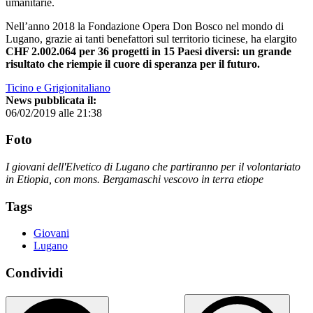
umanitarie.
Nell’anno 2018 la Fondazione Opera Don Bosco nel mondo di
Lugano, grazie ai tanti benefattori sul territorio ticinese, ha elargito
CHF 2.002.064
per 36 progetti in 15 Paesi diversi: un grande
risultato che riempie il cuore di speranza per il futuro.
Ticino e Grigionitaliano
News pubblicata il:
06/02/2019 alle 21:38
Foto
I giovani dell'Elvetico di Lugano che partiranno per il volontariato
in Etiopia, con mons. Bergamaschi vescovo in terra etiope
Tags
Giovani
Lugano
Condividi