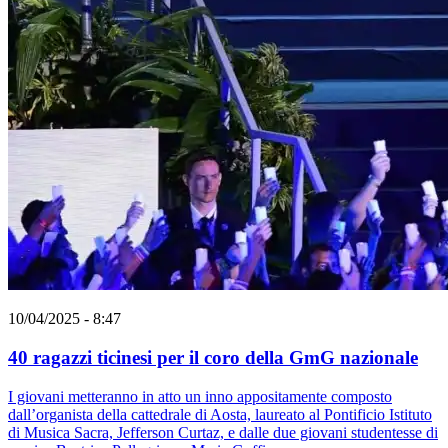
10/04/2025 - 8:47
40 ragazzi ticinesi per il coro della GmG nazionale
I giovani metteranno in atto un inno appositamente composto
dall’organista della cattedrale di Aosta, laureato al Pontificio Istituto
di Musica Sacra, Jefferson Curtaz, e dalle due giovani studentesse di