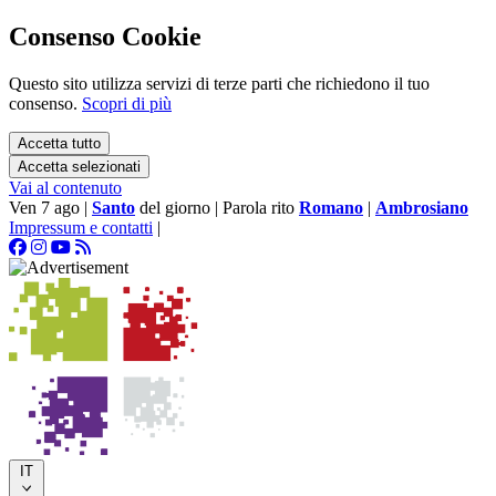
Consenso Cookie
Questo sito utilizza servizi di terze parti che richiedono il tuo
consenso.
Scopri di più
Accetta tutto
Accetta selezionati
Vai al contenuto
Ven 7 ago
|
Santo
del giorno
|
Parola rito
Romano
|
Ambrosiano
Impressum e contatti
|
IT