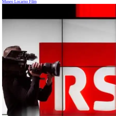
Museo
Locarno
Film