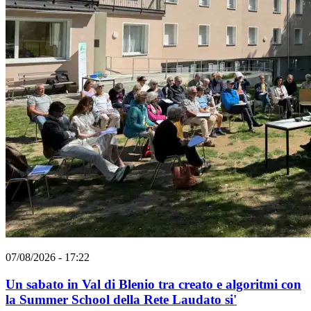
07/08/2026 - 17:22
Un sabato in Val di Blenio tra creato e algoritmi con
la Summer School della Rete Laudato si'