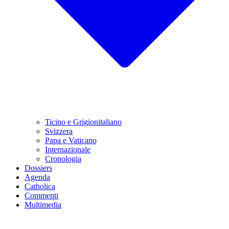
Ticino e Grigionitaliano
Svizzera
Papa e Vaticano
Internazionale
Cronologia
Dossiers
Agenda
Catholica
Commenti
Multimedia