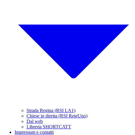
Strada Regina (RSI LA1)
Chiese in diretta (RSI ReteUno)
Dal web
Libreria SHORTCATT
Impressum e contatti