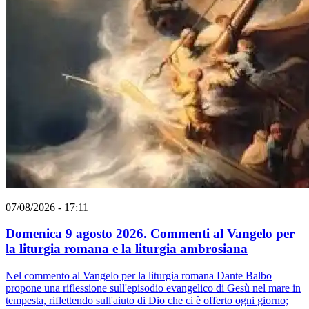
07/08/2026 - 17:11
Domenica 9 agosto 2026. Commenti al Vangelo per
la liturgia romana e la liturgia ambrosiana
Nel commento al Vangelo per la liturgia romana Dante Balbo
propone una riflessione sull'episodio evangelico di Gesù nel mare in
tempesta, riflettendo sull'aiuto di Dio che ci è offerto ogni giorno;