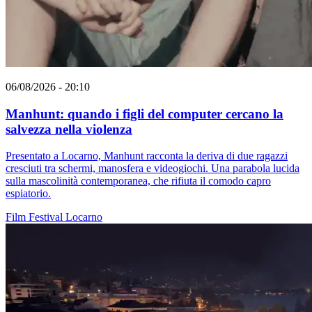
06/08/2026 - 20:10
Manhunt: quando i figli del computer cercano la
salvezza nella violenza
Presentato a Locarno, Manhunt racconta la deriva di due ragazzi
cresciuti tra schermi, manosfera e videogiochi. Una parabola lucida
sulla mascolinità contemporanea, che rifiuta il comodo capro
espiatorio.
Film
Festival
Locarno