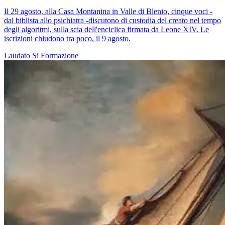
Il 29 agosto, alla Casa Montanina in Valle di Blenio, cinque voci -
dal biblista allo psichiatra -discutono di custodia del creato nel tempo
degli algoritmi, sulla scia dell'enciclica firmata da Leone XIV. Le
iscrizioni chiudono tra poco, il 9 agosto.
Laudato Si
Formazione