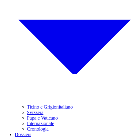
Ticino e Grigionitaliano
Svizzera
Papa e Vaticano
Internazionale
Cronologia
Dossiers