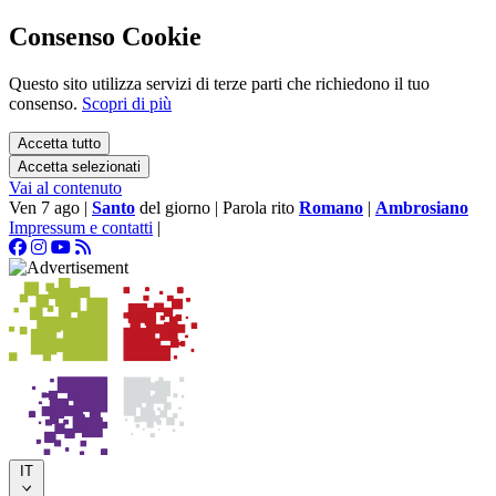
Consenso Cookie
Questo sito utilizza servizi di terze parti che richiedono il tuo
consenso.
Scopri di più
Accetta tutto
Accetta selezionati
Vai al contenuto
Ven 7 ago
|
Santo
del giorno
|
Parola rito
Romano
|
Ambrosiano
Impressum e contatti
|
IT