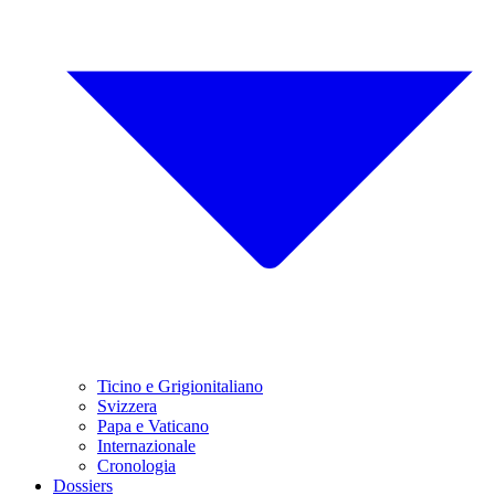
Ticino e Grigionitaliano
Svizzera
Papa e Vaticano
Internazionale
Cronologia
Dossiers