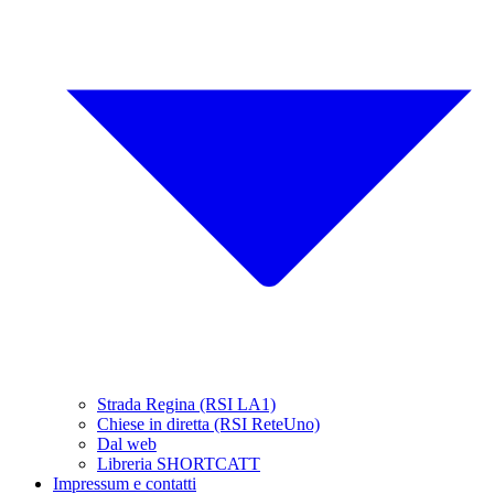
Strada Regina (RSI LA1)
Chiese in diretta (RSI ReteUno)
Dal web
Libreria SHORTCATT
Impressum e contatti