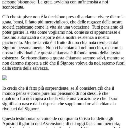
persone bisognose. La grata avvicina con un'intensità a noi
sconosciuta.
Ciò che stupisce non è la decisione presa di andare a vivere dietro la
grata, bensì, il fatto più meraviglioso, che delle ragazze della nostra
società capiscano come la vita sia una vocazione. Tutti pensiamo di
poter gestire la vita come vogliamo noi, come se ci appartenesse e
fossimo autorizzati a disporre della nostra esistenza a nostro
piacimento. Mentre la vita è il frutto di una chiamata rivoltaci dal
Signore personalmente. Non ci ha chiamati nel mucchio, ma con la
nostra individualità e questa chiamata è il fondamento della nostra
esistenza. Se rispondiamo a questa chiamata saremo salvi, mentre se
non daremo risposta a ciò che il Signore voleva da noi, saremo fuori
dalla storia della salvezza.
Io credo che il fatto più sorprendente, se sì considera ciò che il
mondo pensa e come pure noi pensiamo di noi stessi, è che
qualcuno fra noi capisca che la vita è una vocazione e che il suo
significato nasce dalla risposta che sappiamo dare alla chiamata
rivoltaci dal Signore.
Questa testimonianza coincide con quanto Cristo ha detto agli
Apostoli il giorno dell'Ascensione, di cui oggi facciamo memoria,