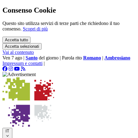
Consenso Cookie
Questo sito utilizza servizi di terze parti che richiedono il tuo
consenso.
Scopri di più
Accetta tutto
Accetta selezionati
Vai al contenuto
Ven 7 ago
|
Santo
del giorno
|
Parola rito
Romano
|
Ambrosiano
Impressum e contatti
|
IT