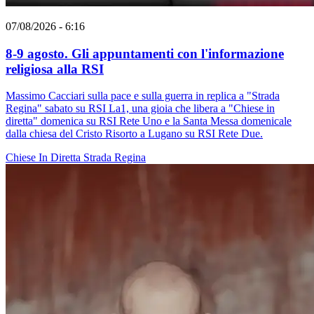
07/08/2026 - 6:16
8-9 agosto. Gli appuntamenti con l'informazione
religiosa alla RSI
Massimo Cacciari sulla pace e sulla guerra in replica a "Strada
Regina" sabato su RSI La1, una gioia che libera a "Chiese in
diretta" domenica su RSI Rete Uno e la Santa Messa domenicale
dalla chiesa del Cristo Risorto a Lugano su RSI Rete Due.
Chiese In Diretta
Strada Regina