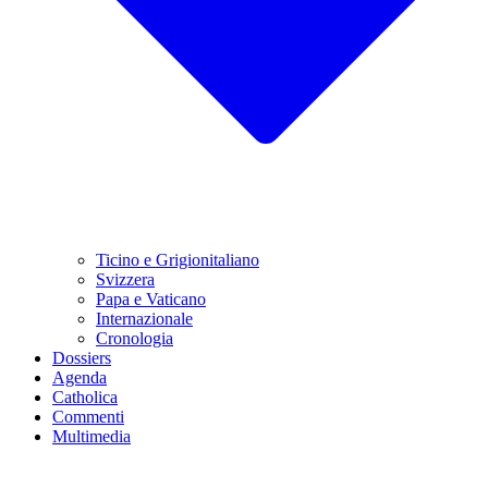
Ticino e Grigionitaliano
Svizzera
Papa e Vaticano
Internazionale
Cronologia
Dossiers
Agenda
Catholica
Commenti
Multimedia