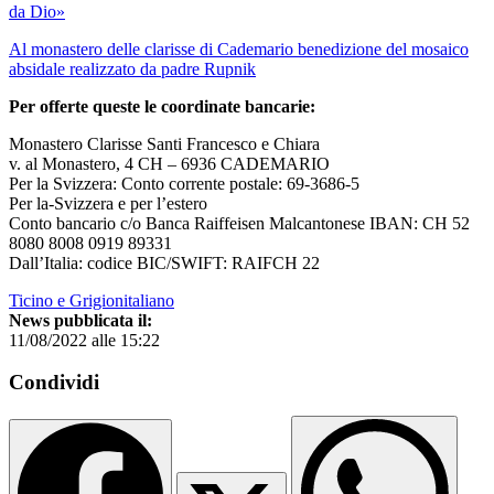
da Dio»
Al monastero delle clarisse di Cademario benedizione del mosaico
absidale realizzato da padre Rupnik
Per offerte queste le coordinate bancarie:
Monastero Clarisse Santi Francesco e Chiara
v. al Monastero, 4 CH – 6936 CADEMARIO
Per la Svizzera: Conto corrente postale: 69-3686-5
Per la-Svizzera e per l’estero
Conto bancario c/o Banca Raiffeisen Malcantonese IBAN: CH 52
8080 8008 0919 89331
Dall’Italia: codice BIC/SWIFT: RAIFCH 22
Ticino e Grigionitaliano
News pubblicata il:
11/08/2022 alle 15:22
Condividi