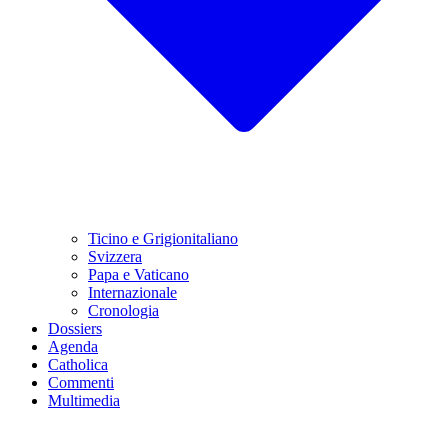
Ticino e Grigionitaliano
Svizzera
Papa e Vaticano
Internazionale
Cronologia
Dossiers
Agenda
Catholica
Commenti
Multimedia