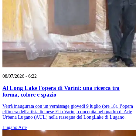
08/07/2026 - 6:22
Al Long Lake l'opera di Varini: una ricerca tra
forma, colore e spazio
Verrà inaugurata con un vernissage giovedì 9 luglio (ore 18), l’opera
effimera dell'artista ticinese Elia Varini, concepita nel quadro di Arte
Urbana Lugano (AUL) nella rassegna del LongLake di Lugano.
Lugano
Arte