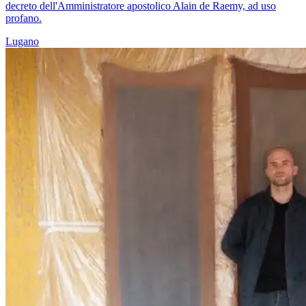
decreto dell'Amministratore apostolico Alain de Raemy, ad uso
profano.
Lugano