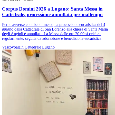
Corpus Domini 2026 a Lugano: Santa Messa in
Cattedrale, processione annullata per maltempo
Per le avverse condizioni meteo, la processione eucaristica del 4
giugno dalla Cattedrale di San Lorenzo alla chiesa di Santa Maria
degli Angioli è annullata. La Messa delle ore 20.00 si celebra
regolarmente, seguita da adorazione e benedizione eucaristica.
Vescovoalain
Cattedrale
Lugano