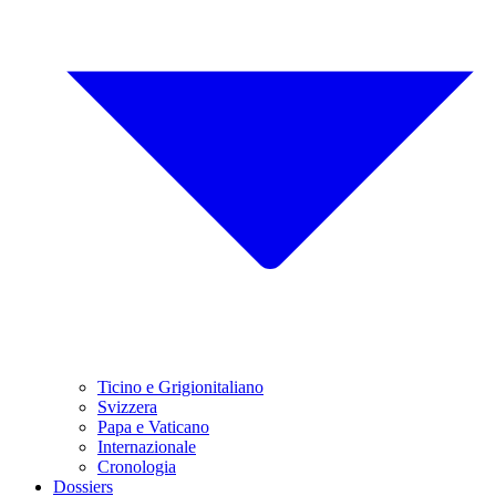
Ticino e Grigionitaliano
Svizzera
Papa e Vaticano
Internazionale
Cronologia
Dossiers