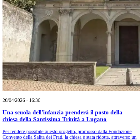
20/04/2026 - 16:36
Una scuola dell'infanzia prenderà il posto della
chiesa della Santissima Trinità a Lugano
Per rendere possibile questo progetto, promosso dalla Fondazione
Convento della Salita dei Frati, la chiesa è stata ridotta, attraverso un