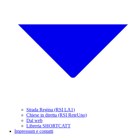
Strada Regina (RSI LA1)
Chiese in diretta (RSI ReteUno)
Dal web
Libreria SHORTCATT
Impressum e contatti