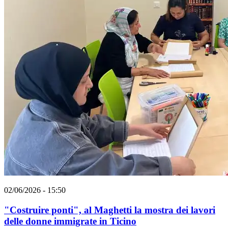
02/06/2026 - 15:50
"Costruire ponti", al Maghetti la mostra dei lavori
delle donne immigrate in Ticino