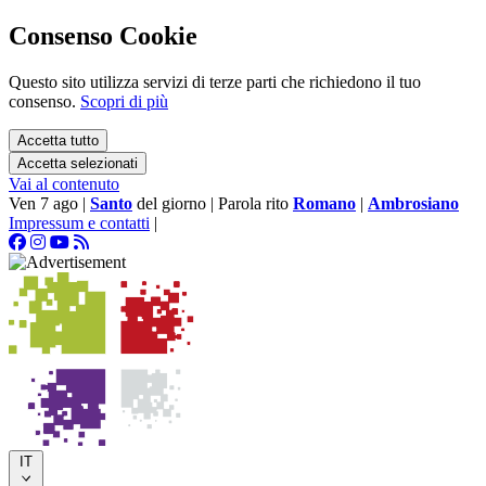
Consenso Cookie
Questo sito utilizza servizi di terze parti che richiedono il tuo
consenso.
Scopri di più
Accetta tutto
Accetta selezionati
Vai al contenuto
Ven 7 ago
|
Santo
del giorno
|
Parola rito
Romano
|
Ambrosiano
Impressum e contatti
|
IT