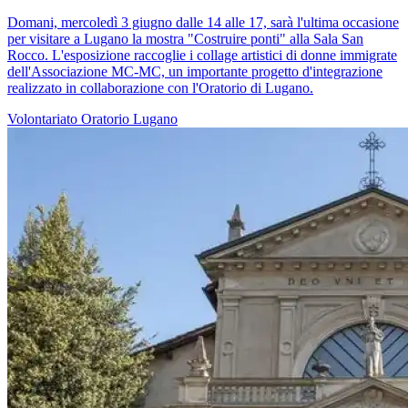
Domani, mercoledì 3 giugno dalle 14 alle 17, sarà l'ultima occasione
per visitare a Lugano la mostra "Costruire ponti" alla Sala San
Rocco. L'esposizione raccoglie i collage artistici di donne immigrate
dell'Associazione MC-MC, un importante progetto d'integrazione
realizzato in collaborazione con l'Oratorio di Lugano.
Volontariato
Oratorio
Lugano