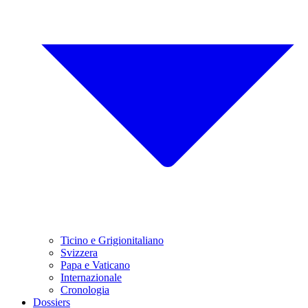
Ticino e Grigionitaliano
Svizzera
Papa e Vaticano
Internazionale
Cronologia
Dossiers