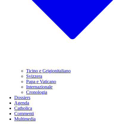
Ticino e Grigionitaliano
Svizzera
Papa e Vaticano
Internazionale
Cronologia
Dossiers
Agenda
Catholica
Commenti
Multimedia