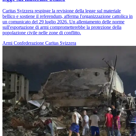
Caritas Svizzera respinge la revisione della legge sul materiale
bellico e sostiene il referendum, afferma l'organizzazione cattolica in
un comunicato del 29 luglio 2026. Un allentamento delle norme
sull'esportazione di armi comprometterebbe la protezione della
popolazione civile nelle zone di conflitto.
Armi
Confederazione
Caritas Svizzera