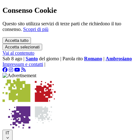
Consenso Cookie
Questo sito utilizza servizi di terze parti che richiedono il tuo
consenso.
Scopri di più
Accetta tutto
Accetta selezionati
Vai al contenuto
Sab 8 ago
|
Santo
del giorno
|
Parola rito
Romano
|
Ambrosiano
Impressum e contatti
|
IT