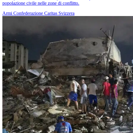
popolazione civile nelle zone di conflitto.
Armi
Confederazione
Caritas Svizzera