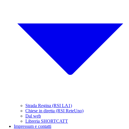
Strada Regina (RSI LA1)
Chiese in diretta (RSI ReteUno)
Dal web
Libreria SHORTCATT
Impressum e contatti