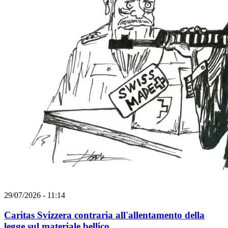
29/07/2026 - 11:14
Caritas Svizzera contraria all'allentamento della
legge sul materiale bellico