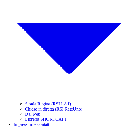
Strada Regina (RSI LA1)
Chiese in diretta (RSI ReteUno)
Dal web
Libreria SHORTCATT
Impressum e contatti