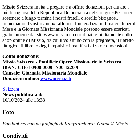
Missio Svizzera invita a pregare e a offrire donazioni per aiutare i
più bisognosi della Repubblica Democratica del Congo. «Per poter
sostenere a lungo termine i nostri fratelli e sorelle bisognosi,
richiediamo il vostro aiuto», afferma Tanner-Tiziani. I materiali per il
Mese e la Giornata Missionaria Mondiale possono essere scaricati
gratuitamente dai siti www.missio.ch o ordinati gratuitamente dallo
shop online di Missio, tra cui il volantino con la preghiera, il libretto
liturgico, il libretto degli impulsi e i manifesti di varie dimensioni.
Conto donazione:
Missio Svizzera - Pontificie Opere Missionarie in Svizzera
IBAN: CH61 0900 0000 1700 1220 9
Causale: Giornata Missionaria Mondiale
Donazioni online:
www.missio.ch
Svizzera
News pubblicata il:
10/10/2024 alle 13:38
Foto
Bambini nel campo profughi di Kanyaruchinya, Goma © Missio
Condividi