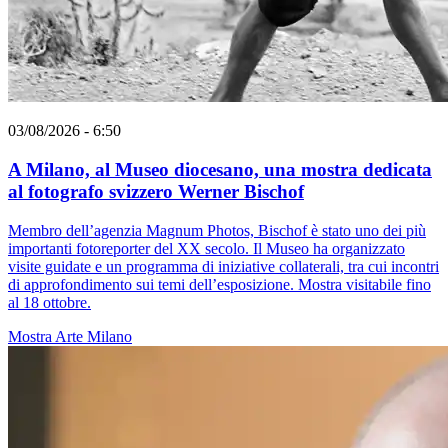
03/08/2026 - 6:50
A Milano, al Museo diocesano, una mostra dedicata
al fotografo svizzero Werner Bischof
Membro dell’agenzia Magnum Photos, Bischof è stato uno dei più
importanti fotoreporter del XX secolo. Il Museo ha organizzato
visite guidate e un programma di iniziative collaterali, tra cui incontri
di approfondimento sui temi dell’esposizione. Mostra visitabile fino
al 18 ottobre.
Mostra
Arte
Milano