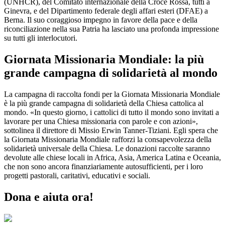
(UNHCR), del Comitato internazionale della Croce Rossa, tutti a
Ginevra, e del Dipartimento federale degli affari esteri (DFAE) a
Berna. Il suo coraggioso impegno in favore della pace e della
riconciliazione nella sua Patria ha lasciato una profonda impressione
su tutti gli interlocutori.
Giornata Missionaria Mondiale: la più
grande campagna di solidarietà al mondo
La campagna di raccolta fondi per la Giornata Missionaria Mondiale
è la più grande campagna di solidarietà della Chiesa cattolica al
mondo. «In questo giorno, i cattolici di tutto il mondo sono invitati a
lavorare per una Chiesa missionaria con parole e con azioni»,
sottolinea il direttore di Missio Erwin Tanner-Tiziani. Egli spera che
la Giornata Missionaria Mondiale rafforzi la consapevolezza della
solidarietà universale della Chiesa. Le donazioni raccolte saranno
devolute alle chiese locali in Africa, Asia, America Latina e Oceania,
che non sono ancora finanziariamente autosufficienti, per i loro
progetti pastorali, caritativi, educativi e sociali.
Dona e aiuta ora!