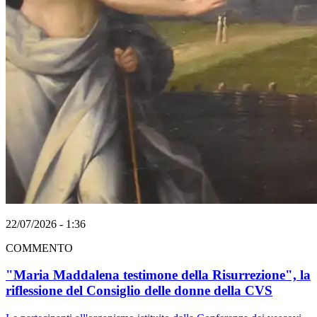
22/07/2026 - 1:36
COMMENTO
"Maria Maddalena testimone della Risurrezione", la
riflessione del Consiglio delle donne della CVS