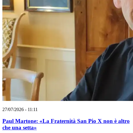
27/07/2026 - 11:11
Paul Martone: «La Fraternità San Pio X non è altro
che una setta»