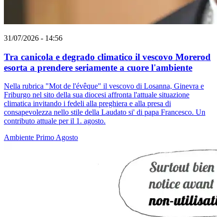
31/07/2026 - 14:56
Tra canicola e degrado climatico il vescovo Morerod
esorta a prendere seriamente a cuore l'ambiente
Nella rubrica "Mot de l'évêque" il vescovo di Losanna, Ginevra e
Friburgo nel sito della sua diocesi affronta l'attuale situazione
climatica invitando i fedeli alla preghiera e alla presa di
consapevolezza nello stile della Laudato si' di papa Francesco. Un
contributo attuale per il 1. agosto.
Ambiente
Primo Agosto