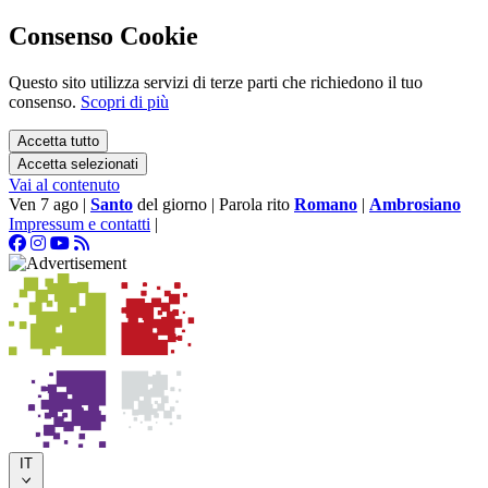
Consenso Cookie
Questo sito utilizza servizi di terze parti che richiedono il tuo
consenso.
Scopri di più
Accetta tutto
Accetta selezionati
Vai al contenuto
Ven 7 ago
|
Santo
del giorno
|
Parola rito
Romano
|
Ambrosiano
Impressum e contatti
|
IT