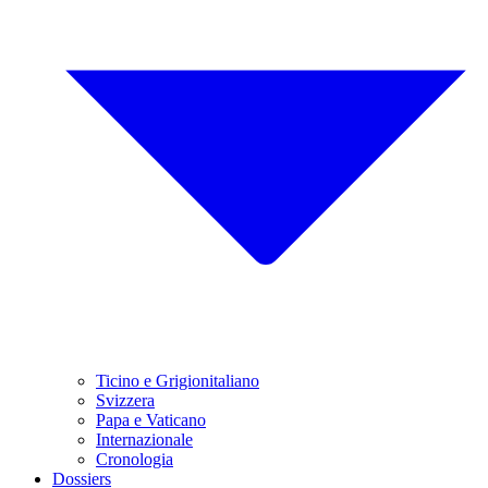
Ticino e Grigionitaliano
Svizzera
Papa e Vaticano
Internazionale
Cronologia
Dossiers