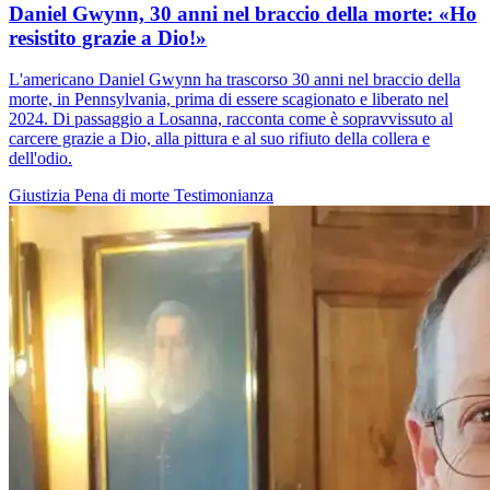
Daniel Gwynn, 30 anni nel braccio della morte: «Ho
resistito grazie a Dio!»
L'americano Daniel Gwynn ha trascorso 30 anni nel braccio della
morte, in Pennsylvania, prima di essere scagionato e liberato nel
2024. Di passaggio a Losanna, racconta come è sopravvissuto al
carcere grazie a Dio, alla pittura e al suo rifiuto della collera e
dell'odio.
Giustizia
Pena di morte
Testimonianza