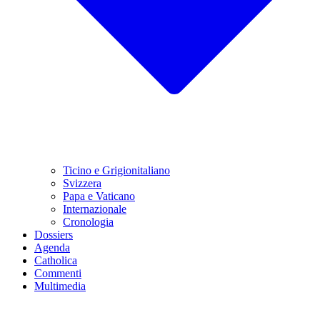
Ticino e Grigionitaliano
Svizzera
Papa e Vaticano
Internazionale
Cronologia
Dossiers
Agenda
Catholica
Commenti
Multimedia