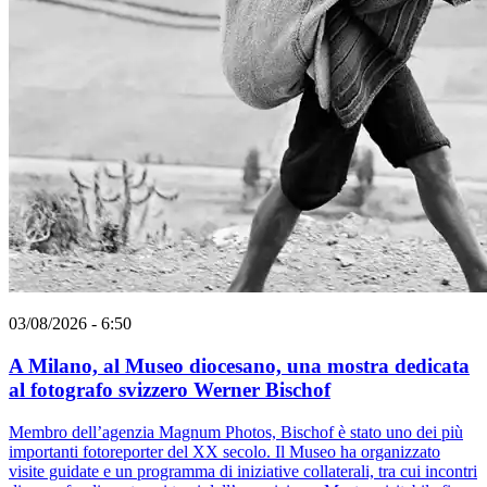
03/08/2026 - 6:50
A Milano, al Museo diocesano, una mostra dedicata
al fotografo svizzero Werner Bischof
Membro dell’agenzia Magnum Photos, Bischof è stato uno dei più
importanti fotoreporter del XX secolo. Il Museo ha organizzato
visite guidate e un programma di iniziative collaterali, tra cui incontri