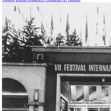
Vangelo
Bibbia
Domenica
Commento Al Vangelo