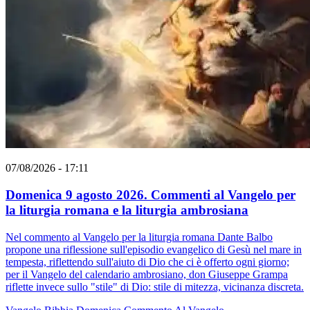
07/08/2026 - 17:11
Domenica 9 agosto 2026. Commenti al Vangelo per
la liturgia romana e la liturgia ambrosiana
Nel commento al Vangelo per la liturgia romana Dante Balbo
propone una riflessione sull'episodio evangelico di Gesù nel mare in
tempesta, riflettendo sull'aiuto di Dio che ci è offerto ogni giorno;
per il Vangelo del calendario ambrosiano, don Giuseppe Grampa
riflette invece sullo "stile" di Dio: stile di mitezza, vicinanza discreta.