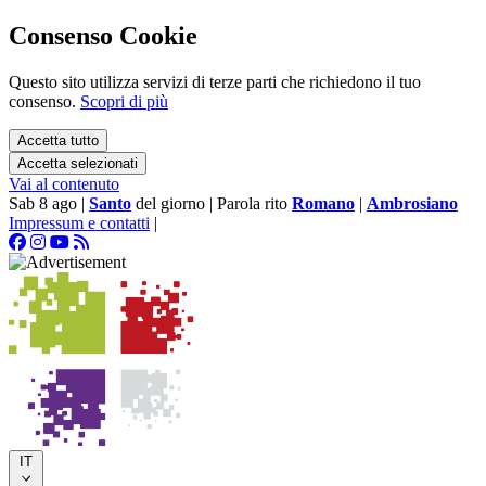
Consenso Cookie
Questo sito utilizza servizi di terze parti che richiedono il tuo
consenso.
Scopri di più
Accetta tutto
Accetta selezionati
Vai al contenuto
Sab 8 ago
|
Santo
del giorno
|
Parola rito
Romano
|
Ambrosiano
Impressum e contatti
|
IT