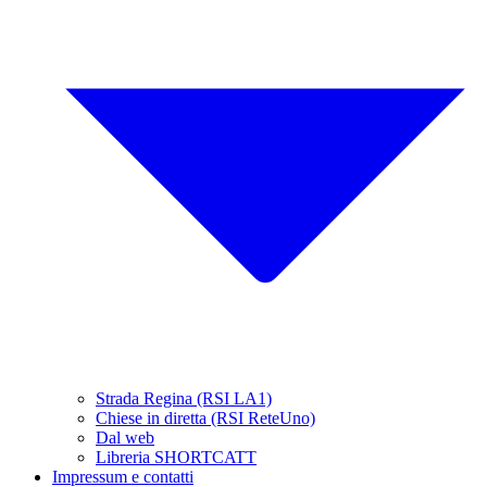
Strada Regina (RSI LA1)
Chiese in diretta (RSI ReteUno)
Dal web
Libreria SHORTCATT
Impressum e contatti