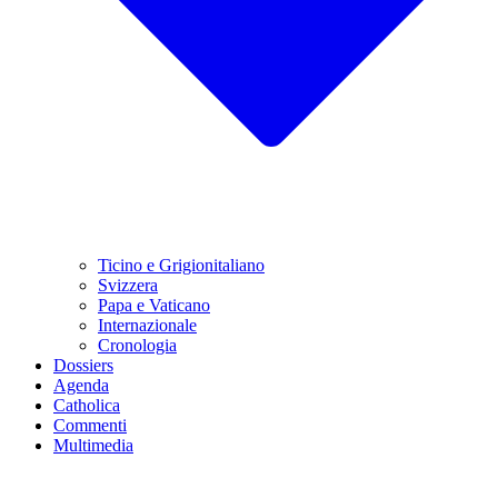
Ticino e Grigionitaliano
Svizzera
Papa e Vaticano
Internazionale
Cronologia
Dossiers
Agenda
Catholica
Commenti
Multimedia