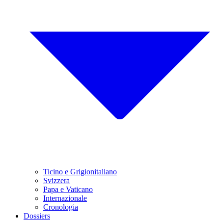
Ticino e Grigionitaliano
Svizzera
Papa e Vaticano
Internazionale
Cronologia
Dossiers