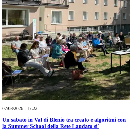
07/08/2026 - 17:22
Un sabato in Val di Blenio tra creato e algoritmi con
la Summer School della Rete Laudato si'