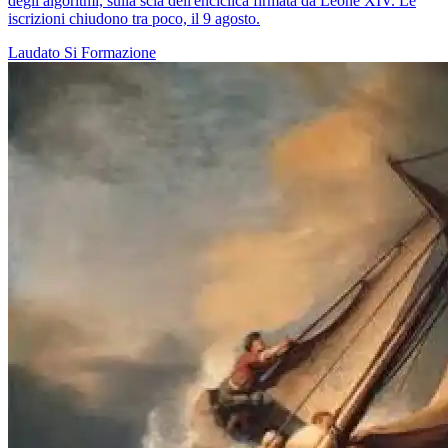
degli algoritmi, sulla scia dell'enciclica firmata da Leone XIV. Le
iscrizioni chiudono tra poco, il 9 agosto.
Laudato Si
Formazione