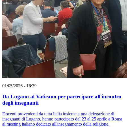
01/05/2026 - 16:39
Da Lugano al Vaticano per partecipare all'incontro
degli insegnanti
Docenti provenienti da tutta Italia insieme a una delegazione di
insegnanti di Lugano, hanno partecipato dal 23 al 25 aprile a Roma
al meeting italiano dedicato all'insegnamento della religione.