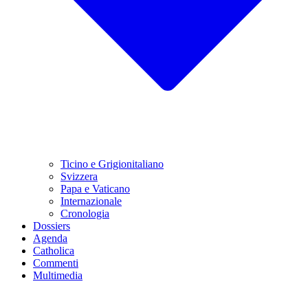
Ticino e Grigionitaliano
Svizzera
Papa e Vaticano
Internazionale
Cronologia
Dossiers
Agenda
Catholica
Commenti
Multimedia