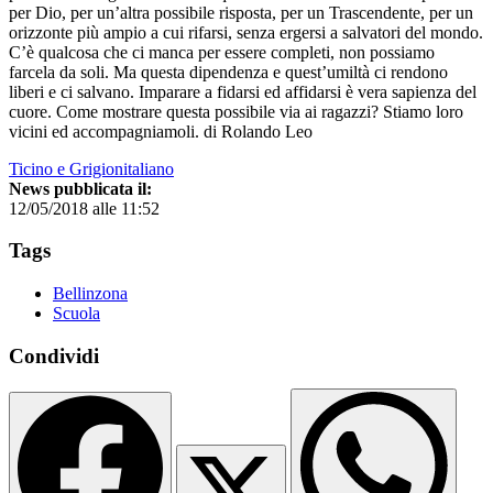
per Dio, per un’altra possibile risposta, per un Trascendente, per un
orizzonte più ampio a cui rifarsi, senza ergersi a salvatori del mondo.
C’è qualcosa che ci manca per essere completi, non possiamo
farcela da soli. Ma questa dipendenza e quest’umiltà ci rendono
liberi e ci salvano. Imparare a fidarsi ed affidarsi è vera sapienza del
cuore. Come mostrare questa possibile via ai ragazzi? Stiamo loro
vicini ed accompagniamoli. di Rolando Leo
Ticino e Grigionitaliano
News pubblicata il:
12/05/2018 alle 11:52
Tags
Bellinzona
Scuola
Condividi