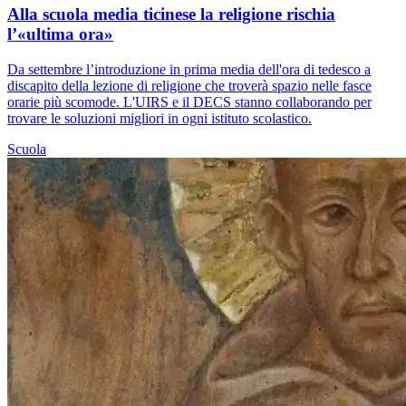
Alla scuola media ticinese la religione rischia
l’«ultima ora»
Da settembre l’introduzione in prima media dell'ora di tedesco a
discapito della lezione di religione che troverà spazio nelle fasce
orarie più scomode. L'UIRS e il DECS stanno collaborando per
trovare le soluzioni migliori in ogni istituto scolastico.
Scuola