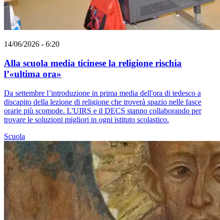
14/06/2026 - 6:20
Alla scuola media ticinese la religione rischia
l’«ultima ora»
Da settembre l’introduzione in prima media dell'ora di tedesco a
discapito della lezione di religione che troverà spazio nelle fasce
orarie più scomode. L'UIRS e il DECS stanno collaborando per
trovare le soluzioni migliori in ogni istituto scolastico.
Scuola