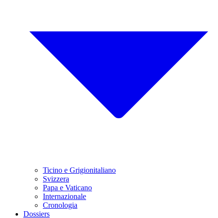
Ticino e Grigionitaliano
Svizzera
Papa e Vaticano
Internazionale
Cronologia
Dossiers