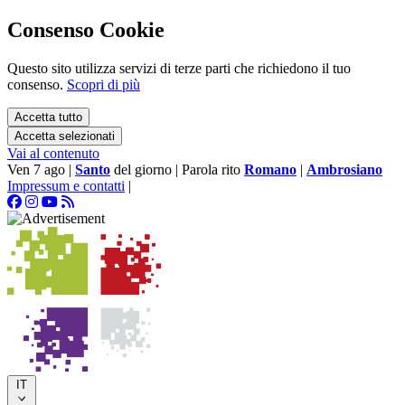
Consenso Cookie
Questo sito utilizza servizi di terze parti che richiedono il tuo
consenso.
Scopri di più
Accetta tutto
Accetta selezionati
Vai al contenuto
Ven 7 ago
|
Santo
del giorno
|
Parola rito
Romano
|
Ambrosiano
Impressum e contatti
|
IT