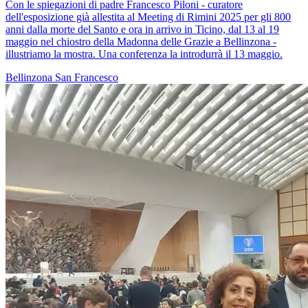
Con le spiegazioni di padre Francesco Piloni - curatore
dell'esposizione già allestita al Meeting di Rimini 2025 per gli 800
anni dalla morte del Santo e ora in arrivo in Ticino, dal 13 al 19
maggio nel chiostro della Madonna delle Grazie a Bellinzona -
illustriamo la mostra. Una conferenza la introdurrà il 13 maggio.
Bellinzona
San Francesco