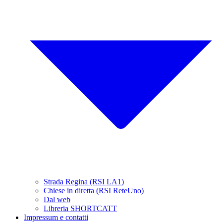
Strada Regina (RSI LA1)
Chiese in diretta (RSI ReteUno)
Dal web
Libreria SHORTCATT
Impressum e contatti