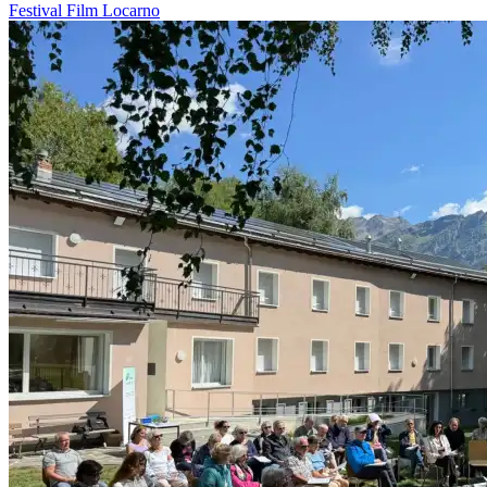
Festival
Film
Locarno