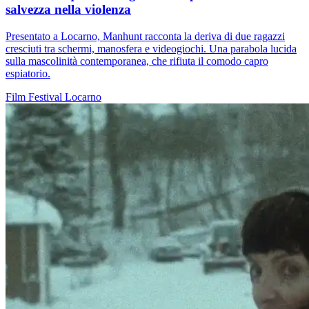
salvezza nella violenza
Presentato a Locarno, Manhunt racconta la deriva di due ragazzi
cresciuti tra schermi, manosfera e videogiochi. Una parabola lucida
sulla mascolinità contemporanea, che rifiuta il comodo capro
espiatorio.
Film
Festival
Locarno