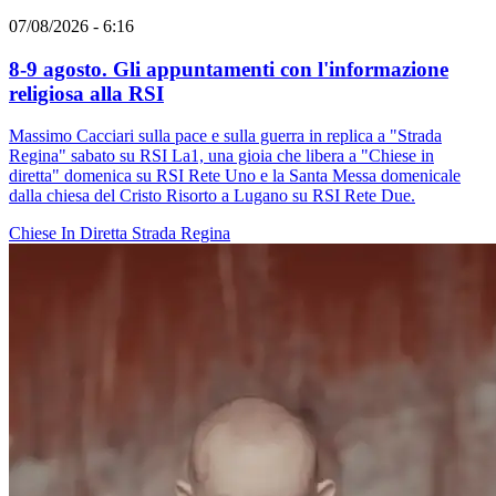
07/08/2026 - 6:16
8-9 agosto. Gli appuntamenti con l'informazione
religiosa alla RSI
Massimo Cacciari sulla pace e sulla guerra in replica a "Strada
Regina" sabato su RSI La1, una gioia che libera a "Chiese in
diretta" domenica su RSI Rete Uno e la Santa Messa domenicale
dalla chiesa del Cristo Risorto a Lugano su RSI Rete Due.
Chiese In Diretta
Strada Regina