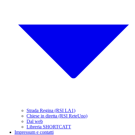
Strada Regina (RSI LA1)
Chiese in diretta (RSI ReteUno)
Dal web
Libreria SHORTCATT
Impressum e contatti