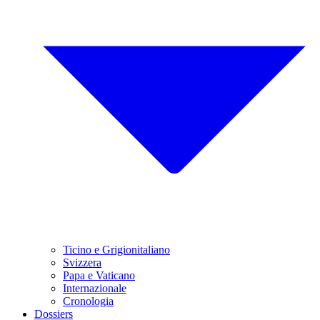
Ticino e Grigionitaliano
Svizzera
Papa e Vaticano
Internazionale
Cronologia
Dossiers