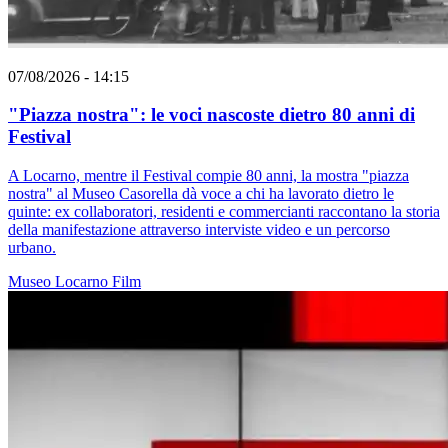
07/08/2026 - 14:15
"Piazza nostra": le voci nascoste dietro 80 anni di
Festival
A Locarno, mentre il Festival compie 80 anni, la mostra "piazza
nostra" al Museo Casorella dà voce a chi ha lavorato dietro le
quinte: ex collaboratori, residenti e commercianti raccontano la storia
della manifestazione attraverso interviste video e un percorso
urbano.
Museo
Locarno
Film