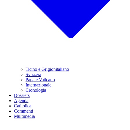
Ticino e Grigionitaliano
Svizzera
Papa e Vaticano
Internazionale
Cronologia
Dossiers
Agenda
Catholica
Commenti
Multimedia