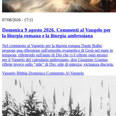
07/08/2026 - 17:11
Domenica 9 agosto 2026. Commenti al Vangelo per
la liturgia romana e la liturgia ambrosiana
Nel commento al Vangelo per la liturgia romana Dante Balbo
propone una riflessione sull'episodio evangelico di Gesù nel mare in
tempesta, riflettendo sull'aiuto di Dio che ci è offerto ogni giorno;
per il Vangelo del calendario ambrosiano, don Giuseppe Grampa
riflette invece sullo "stile" di Dio: stile di mitezza, vicinanza discreta.
Vangelo
Bibbia
Domenica
Commento Al Vangelo