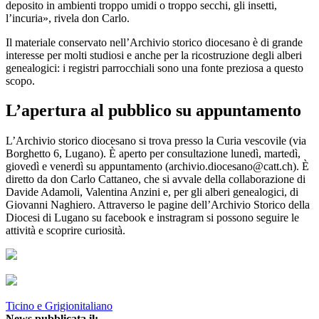
deposito in ambienti troppo umidi o troppo secchi, gli insetti,
l’incuria», rivela don Carlo.
Il materiale conservato nell’Archivio storico diocesano è di grande
interesse per molti studiosi e anche per la ricostruzione degli alberi
genealogici: i registri parrocchiali sono una fonte preziosa a questo
scopo.
L’apertura al pubblico su appuntamento
L’Archivio storico diocesano si trova presso la Curia vescovile (via
Borghetto 6, Lugano). È aperto per consultazione lunedì, martedì,
giovedì e venerdì su appuntamento (archivio.diocesano@catt.ch). È
diretto da don Carlo Cattaneo, che si avvale della collaborazione di
Davide Adamoli, Valentina Anzini e, per gli alberi genealogici, di
Giovanni Naghiero. Attraverso le pagine dell’Archivio Storico della
Diocesi di Lugano su facebook e instragram si possono seguire le
attività e scoprire curiosità.
Ticino e Grigionitaliano
News pubblicata il: