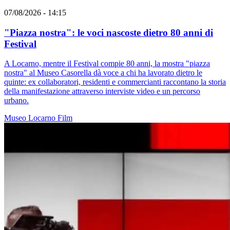
07/08/2026 - 14:15
"Piazza nostra": le voci nascoste dietro 80 anni di
Festival
A Locarno, mentre il Festival compie 80 anni, la mostra "piazza
nostra" al Museo Casorella dà voce a chi ha lavorato dietro le
quinte: ex collaboratori, residenti e commercianti raccontano la storia
della manifestazione attraverso interviste video e un percorso
urbano.
Museo
Locarno
Film