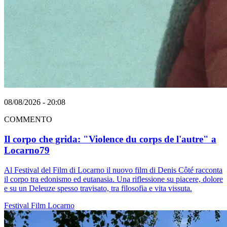
08/08/2026 - 20:08
COMMENTO
Il corpo che grida: "Violence du corps de l'autre" a
Locarno79
Al Festival del Film di Locarno il nuovo film di Denis Côté racconta
il corpo tra edonismo ed eutanasia. Una riflessione su piacere, dolore
e su un Deleuze spesso travisato, tra filosofia e vita vissuta.
Festival
Film
Locarno