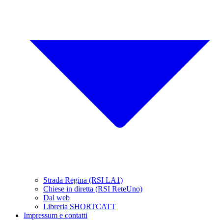
Strada Regina (RSI LA1)
Chiese in diretta (RSI ReteUno)
Dal web
Libreria SHORTCATT
Impressum e contatti