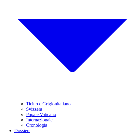
Ticino e Grigionitaliano
Svizzera
Papa e Vaticano
Internazionale
Cronologia
Dossiers