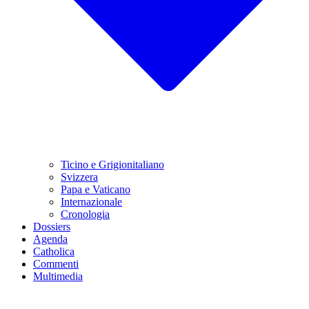
Ticino e Grigionitaliano
Svizzera
Papa e Vaticano
Internazionale
Cronologia
Dossiers
Agenda
Catholica
Commenti
Multimedia