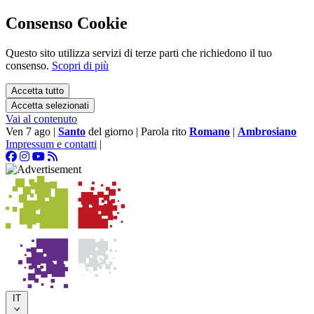
Consenso Cookie
Questo sito utilizza servizi di terze parti che richiedono il tuo
consenso.
Scopri di più
Accetta tutto
Accetta selezionati
Vai al contenuto
Ven 7 ago
|
Santo
del giorno
|
Parola rito
Romano
|
Ambrosiano
Impressum e contatti
|
IT