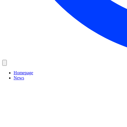
Homepage
News