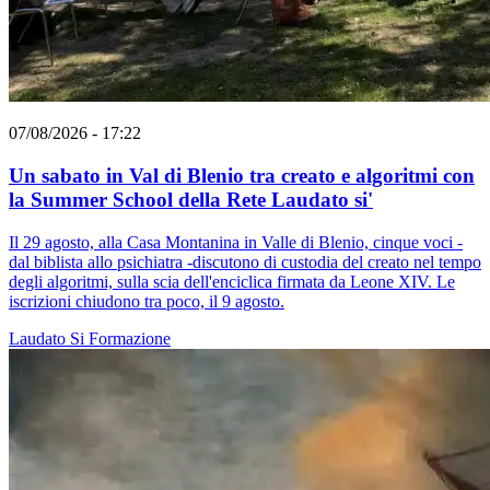
07/08/2026 - 17:22
Un sabato in Val di Blenio tra creato e algoritmi con
la Summer School della Rete Laudato si'
Il 29 agosto, alla Casa Montanina in Valle di Blenio, cinque voci -
dal biblista allo psichiatra -discutono di custodia del creato nel tempo
degli algoritmi, sulla scia dell'enciclica firmata da Leone XIV. Le
iscrizioni chiudono tra poco, il 9 agosto.
Laudato Si
Formazione