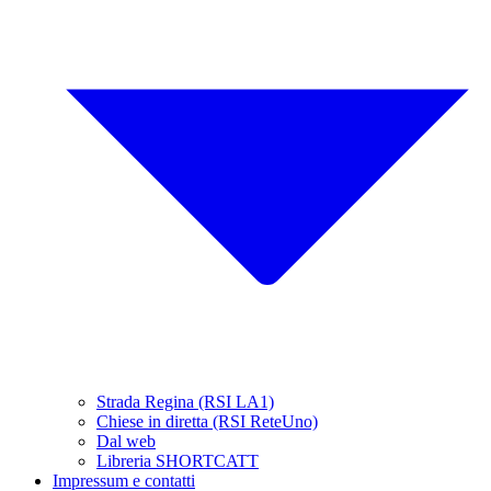
Strada Regina (RSI LA1)
Chiese in diretta (RSI ReteUno)
Dal web
Libreria SHORTCATT
Impressum e contatti