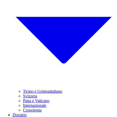
Ticino e Grigionitaliano
Svizzera
Papa e Vaticano
Internazionale
Cronologia
Dossiers