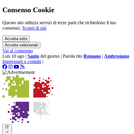
Consenso Cookie
Questo sito utilizza servizi di terze parti che richiedono il tuo
consenso.
Scopri di più
Accetta tutto
Accetta selezionati
Vai al contenuto
Lun 10 ago
|
Santo
del giorno
|
Parola rito
Romano
|
Ambrosiano
Impressum e contatti
|
IT