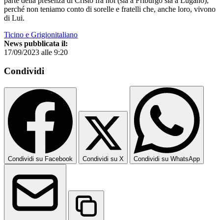
parte della presenza di Cristo fra noi (sia a Friburgo sia a Lugano),
perché non teniamo conto di sorelle e fratelli che, anche loro, vivono
di Lui.
Ticino e Grigionitaliano
News pubblicata il:
17/09/2023 alle 9:20
Condividi
Condividi su Facebook
Condividi su X
Condividi su WhatsApp