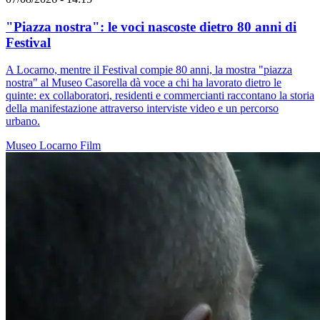
"Piazza nostra": le voci nascoste dietro 80 anni di
Festival
A Locarno, mentre il Festival compie 80 anni, la mostra "piazza
nostra" al Museo Casorella dà voce a chi ha lavorato dietro le
quinte: ex collaboratori, residenti e commercianti raccontano la storia
della manifestazione attraverso interviste video e un percorso
urbano.
Museo
Locarno
Film