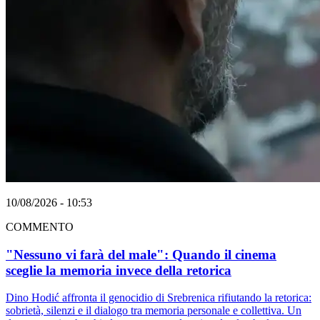
10/08/2026 - 10:53
COMMENTO
"Nessuno vi farà del male": Quando il cinema
sceglie la memoria invece della retorica
Dino Hodić affronta il genocidio di Srebrenica rifiutando la retorica:
sobrietà, silenzi e il dialogo tra memoria personale e collettiva. Un