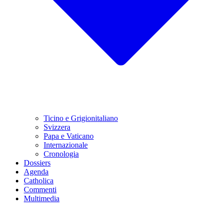
Ticino e Grigionitaliano
Svizzera
Papa e Vaticano
Internazionale
Cronologia
Dossiers
Agenda
Catholica
Commenti
Multimedia