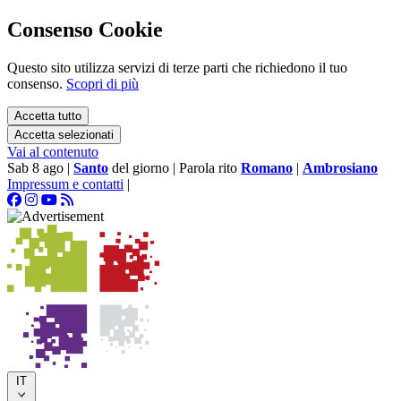
Consenso Cookie
Questo sito utilizza servizi di terze parti che richiedono il tuo
consenso.
Scopri di più
Accetta tutto
Accetta selezionati
Vai al contenuto
Sab 8 ago
|
Santo
del giorno
|
Parola rito
Romano
|
Ambrosiano
Impressum e contatti
|
IT