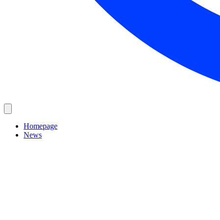
Homepage
News