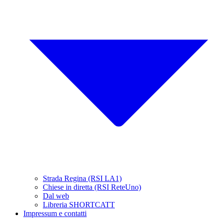
Strada Regina (RSI LA1)
Chiese in diretta (RSI ReteUno)
Dal web
Libreria SHORTCATT
Impressum e contatti