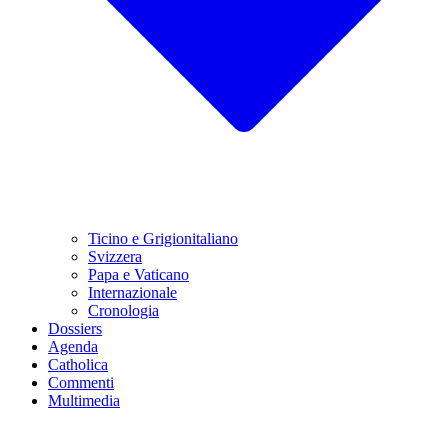
Ticino e Grigionitaliano
Svizzera
Papa e Vaticano
Internazionale
Cronologia
Dossiers
Agenda
Catholica
Commenti
Multimedia