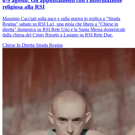
8-9 agosto. Gli appuntamenti con l'informazione
religiosa alla RSI
Massimo Cacciari sulla pace e sulla guerra in replica a "Strada
Regina" sabato su RSI La1, una gioia che libera a "Chiese in
diretta" domenica su RSI Rete Uno e la Santa Messa domenicale
dalla chiesa del Cristo Risorto a Lugano su RSI Rete Due.
Chiese In Diretta
Strada Regina