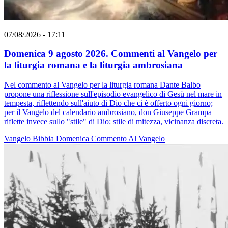
07/08/2026 - 17:11
Domenica 9 agosto 2026. Commenti al Vangelo per
la liturgia romana e la liturgia ambrosiana
Nel commento al Vangelo per la liturgia romana Dante Balbo
propone una riflessione sull'episodio evangelico di Gesù nel mare in
tempesta, riflettendo sull'aiuto di Dio che ci è offerto ogni giorno;
per il Vangelo del calendario ambrosiano, don Giuseppe Grampa
riflette invece sullo "stile" di Dio: stile di mitezza, vicinanza discreta.
Vangelo
Bibbia
Domenica
Commento Al Vangelo