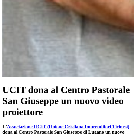
UCIT dona al Centro Pastorale
San Giuseppe un nuovo video
proiettore
L’
Associazione UCIT (Unione Cristiana Imprenditori Ticinesi)
dona al Centro Pastorale San Giuseppe di Lugano un nuovo