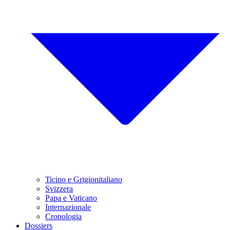
Ticino e Grigionitaliano
Svizzera
Papa e Vaticano
Internazionale
Cronologia
Dossiers