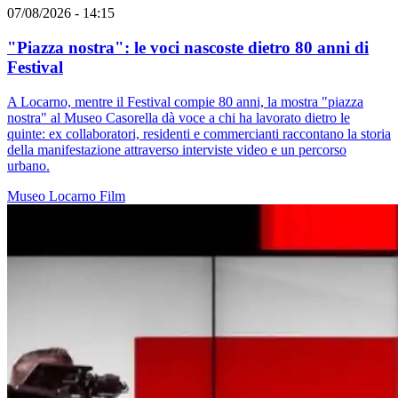
07/08/2026 - 14:15
"Piazza nostra": le voci nascoste dietro 80 anni di
Festival
A Locarno, mentre il Festival compie 80 anni, la mostra "piazza
nostra" al Museo Casorella dà voce a chi ha lavorato dietro le
quinte: ex collaboratori, residenti e commercianti raccontano la storia
della manifestazione attraverso interviste video e un percorso
urbano.
Museo
Locarno
Film