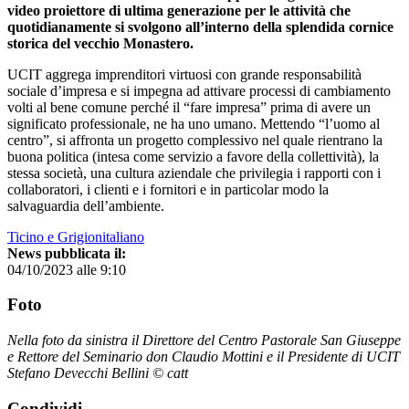
video proiettore di ultima generazione per le attività che
quotidianamente si svolgono all’interno della splendida cornice
storica del vecchio Monastero.
UCIT aggrega imprenditori virtuosi con grande responsabilità
sociale d’impresa e si impegna ad attivare processi di cambiamento
volti al bene comune perché il “fare impresa” prima di avere un
significato professionale, ne ha uno umano. Mettendo “l’uomo al
centro”, si affronta un progetto complessivo nel quale rientrano la
buona politica (intesa come servizio a favore della collettività), la
stessa società, una cultura aziendale che privilegia i rapporti con i
collaboratori, i clienti e i fornitori e in particolar modo la
salvaguardia dell’ambiente.
Ticino e Grigionitaliano
News pubblicata il:
04/10/2023 alle 9:10
Foto
Nella foto da sinistra il Direttore del Centro Pastorale San Giuseppe
e Rettore del Seminario don Claudio Mottini e il Presidente di UCIT
Stefano Devecchi Bellini © catt
Condividi