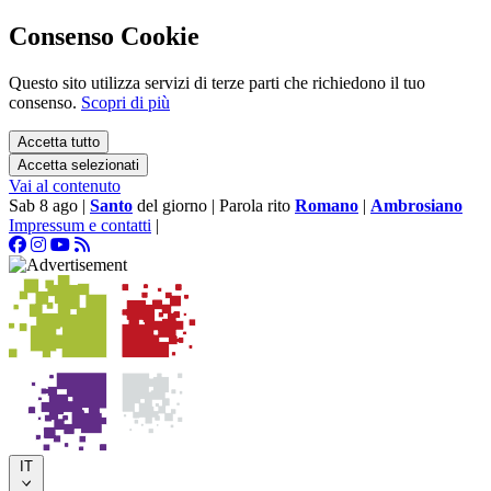
Consenso Cookie
Questo sito utilizza servizi di terze parti che richiedono il tuo
consenso.
Scopri di più
Accetta tutto
Accetta selezionati
Vai al contenuto
Sab 8 ago
|
Santo
del giorno
|
Parola rito
Romano
|
Ambrosiano
Impressum e contatti
|
IT