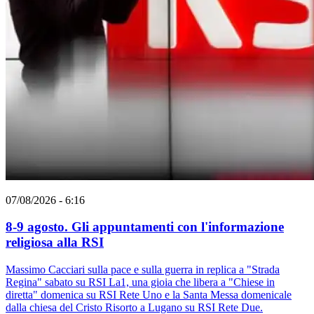
07/08/2026 - 6:16
8-9 agosto. Gli appuntamenti con l'informazione
religiosa alla RSI
Massimo Cacciari sulla pace e sulla guerra in replica a "Strada
Regina" sabato su RSI La1, una gioia che libera a "Chiese in
diretta" domenica su RSI Rete Uno e la Santa Messa domenicale
dalla chiesa del Cristo Risorto a Lugano su RSI Rete Due.