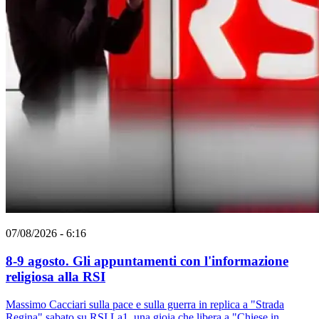
07/08/2026 - 6:16
8-9 agosto. Gli appuntamenti con l'informazione
religiosa alla RSI
Massimo Cacciari sulla pace e sulla guerra in replica a "Strada
Regina" sabato su RSI La1, una gioia che libera a "Chiese in