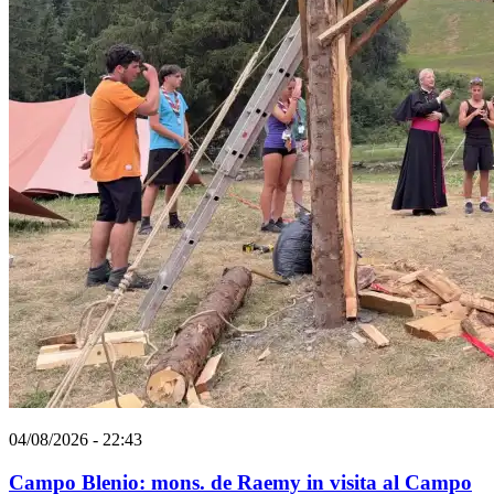
04/08/2026 - 22:43
Campo Blenio: mons. de Raemy in visita al Campo