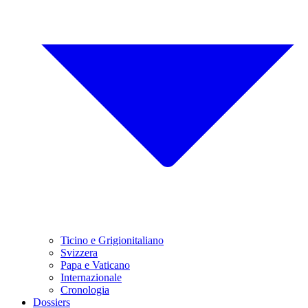
Ticino e Grigionitaliano
Svizzera
Papa e Vaticano
Internazionale
Cronologia
Dossiers