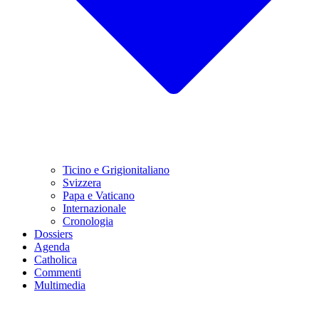
Ticino e Grigionitaliano
Svizzera
Papa e Vaticano
Internazionale
Cronologia
Dossiers
Agenda
Catholica
Commenti
Multimedia