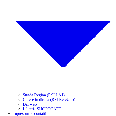
Strada Regina (RSI LA1)
Chiese in diretta (RSI ReteUno)
Dal web
Libreria SHORTCATT
Impressum e contatti