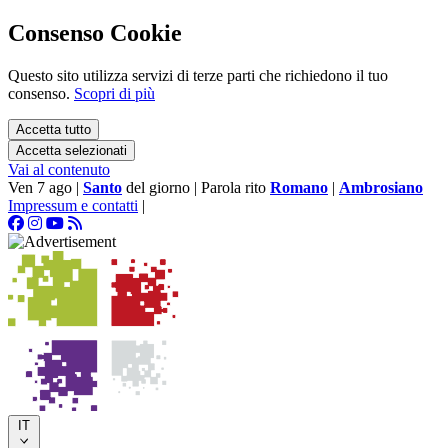
Consenso Cookie
Questo sito utilizza servizi di terze parti che richiedono il tuo
consenso.
Scopri di più
Accetta tutto
Accetta selezionati
Vai al contenuto
Ven 7 ago
|
Santo
del giorno
|
Parola rito
Romano
|
Ambrosiano
Impressum e contatti
|
IT