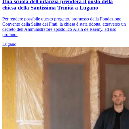
Una scuola dell'infanzia prenderà il posto della
chiesa della Santissima Trinità a Lugano
Per rendere possibile questo progetto, promosso dalla Fondazione
Convento della Salita dei Frati, la chiesa è stata ridotta, attraverso un
decreto dell'Amministratore apostolico Alain de Raemy, ad uso
profano.
Lugano