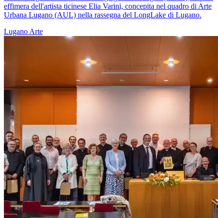
effimera dell'artista ticinese Elia Varini, concepita nel quadro di Arte
Urbana Lugano (AUL) nella rassegna del LongLake di Lugano.
Lugano
Arte