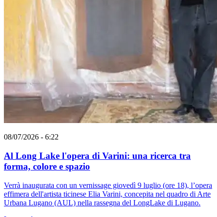
08/07/2026 - 6:22
Al Long Lake l'opera di Varini: una ricerca tra
forma, colore e spazio
Verrà inaugurata con un vernissage giovedì 9 luglio (ore 18), l’opera
effimera dell'artista ticinese Elia Varini, concepita nel quadro di Arte
Urbana Lugano (AUL) nella rassegna del LongLake di Lugano.