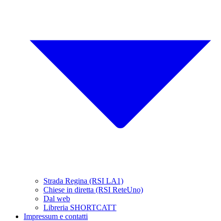
Strada Regina (RSI LA1)
Chiese in diretta (RSI ReteUno)
Dal web
Libreria SHORTCATT
Impressum e contatti