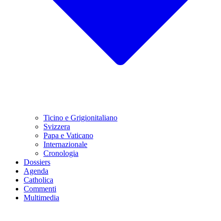
Ticino e Grigionitaliano
Svizzera
Papa e Vaticano
Internazionale
Cronologia
Dossiers
Agenda
Catholica
Commenti
Multimedia