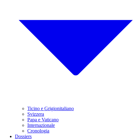
Ticino e Grigionitaliano
Svizzera
Papa e Vaticano
Internazionale
Cronologia
Dossiers