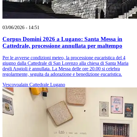
03/06/2026 - 14:51
Corpus Domini 2026 a Lugano: Santa Messa in
Cattedrale, processione annullata per maltempo
Per le avverse condizioni meteo, la processione eucaristica del 4
giugno dalla Cattedrale di San Lorenzo alla chiesa di Santa Maria
degli Angioli è annullata. La Messa delle ore 20.00 si celebra
regolarmente, seguita da adorazione e benedizione eucaristica.
Vescovoalain
Cattedrale
Lugano