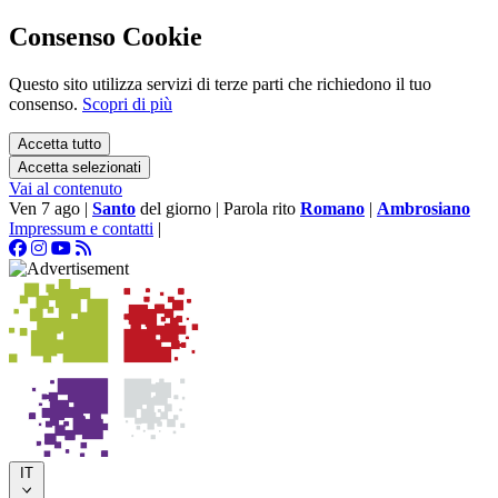
Consenso Cookie
Questo sito utilizza servizi di terze parti che richiedono il tuo
consenso.
Scopri di più
Accetta tutto
Accetta selezionati
Vai al contenuto
Ven 7 ago
|
Santo
del giorno
|
Parola rito
Romano
|
Ambrosiano
Impressum e contatti
|
IT