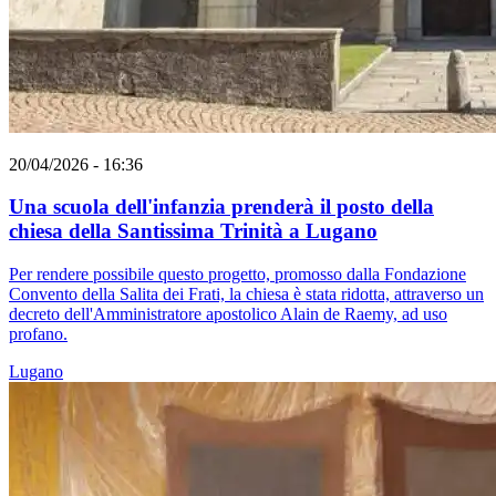
20/04/2026 - 16:36
Una scuola dell'infanzia prenderà il posto della
chiesa della Santissima Trinità a Lugano
Per rendere possibile questo progetto, promosso dalla Fondazione
Convento della Salita dei Frati, la chiesa è stata ridotta, attraverso un
decreto dell'Amministratore apostolico Alain de Raemy, ad uso
profano.
Lugano