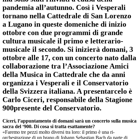
pandemia all’autunno. Così i Vesperali
tornano nella Cattedrale di San Lorenzo
a Lugano in queste domeniche di inizio
ottobre con due programmi di grande
cultura musicale il primo e letterario-
musicale il secondo. Si inizierà domani, 3
ottobre alle 17, con un concerto nato dalla
collaborazione tra l’Associazione Amici
della Musica in Cattedrale che da anni
organizza i Vesperali e il Conservatorio
della Svizzera italiana. A presentarcelo è
Carlo Ciceri, responsabile della Stagione
900presente del Conservatorio.
Ciceri, l’appuntamento di domani sarà un concerto sulla musica
sacra del ‘900. Di cosa si tratta esattamente?
«Faremo tre pezzi molto diversi tra loro: il primo è una ri-
orchestrazione di un brano di Johann Sebastian Bach da parte di