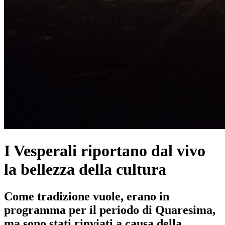
I Vesperali riportano dal vivo
la bellezza della cultura
Come tradizione vuole, erano in
programma per il periodo di Quaresima,
ma sono stati rinviati a causa della