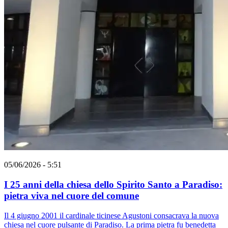
05/06/2026 - 5:51
I 25 anni della chiesa dello Spirito Santo a Paradiso:
pietra viva nel cuore del comune
Il 4 giugno 2001 il cardinale ticinese Agustoni consacrava la nuova
chiesa nel cuore pulsante di Paradiso. La prima pietra fu benedetta