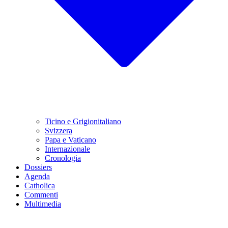
Ticino e Grigionitaliano
Svizzera
Papa e Vaticano
Internazionale
Cronologia
Dossiers
Agenda
Catholica
Commenti
Multimedia