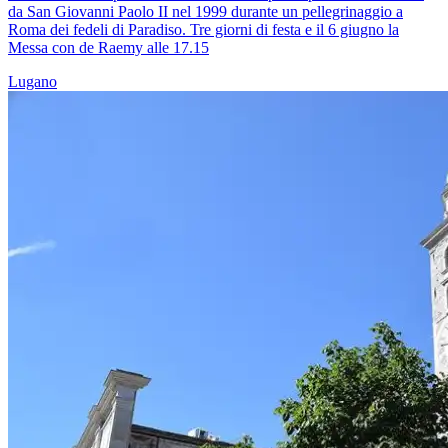
da San Giovanni Paolo II nel 1999 durante un pellegrinaggio a
Roma dei fedeli di Paradiso. Tre giorni di festa e il 6 giugno la
Messa con de Raemy alle 17.15
Lugano