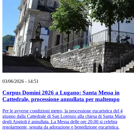
03/06/2026 - 14:51
Corpus Domini 2026 a Lugano: Santa Messa in
Cattedrale, processione annullata per maltempo
Per le avverse condizioni meteo, la processione eucaristica del 4
giugno dalla Cattedrale di San Lorenzo alla chiesa di Santa Maria
degli Angioli è annullata. La Messa delle ore 20.00 si celebra
regolarmente, seguita da adorazione e benedizione eucaristica.