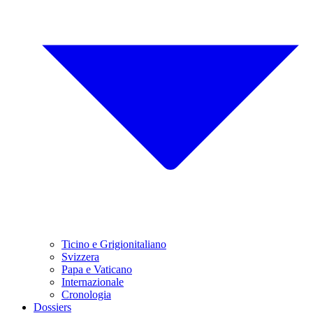
Ticino e Grigionitaliano
Svizzera
Papa e Vaticano
Internazionale
Cronologia
Dossiers