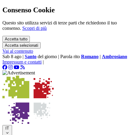
Consenso Cookie
Questo sito utilizza servizi di terze parti che richiedono il tuo
consenso.
Scopri di più
Accetta tutto
Accetta selezionati
Vai al contenuto
Sab 8 ago
|
Santo
del giorno
|
Parola rito
Romano
|
Ambrosiano
Impressum e contatti
|
IT