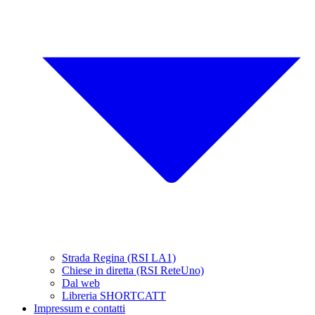
Strada Regina (RSI LA1)
Chiese in diretta (RSI ReteUno)
Dal web
Libreria SHORTCATT
Impressum e contatti