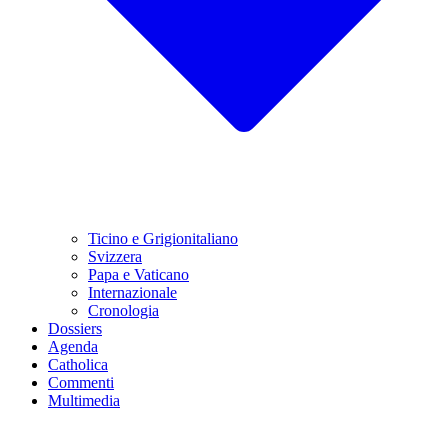
Ticino e Grigionitaliano
Svizzera
Papa e Vaticano
Internazionale
Cronologia
Dossiers
Agenda
Catholica
Commenti
Multimedia