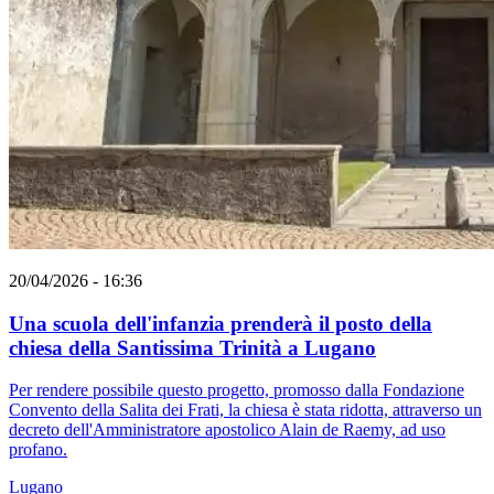
20/04/2026 - 16:36
Una scuola dell'infanzia prenderà il posto della
chiesa della Santissima Trinità a Lugano
Per rendere possibile questo progetto, promosso dalla Fondazione
Convento della Salita dei Frati, la chiesa è stata ridotta, attraverso un
decreto dell'Amministratore apostolico Alain de Raemy, ad uso
profano.
Lugano