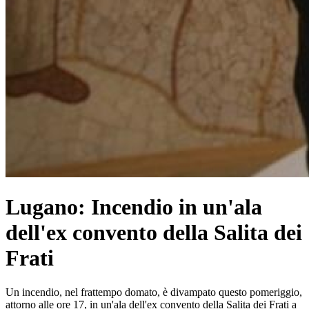
Lugano: Incendio in un'ala
dell'ex convento della Salita dei
Frati
Un incendio, nel frattempo domato, è divampato questo pomeriggio,
attorno alle ore 17, in un'ala dell'ex convento della Salita dei Frati a