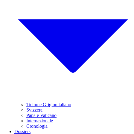
Ticino e Grigionitaliano
Svizzera
Papa e Vaticano
Internazionale
Cronologia
Dossiers