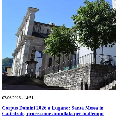
03/06/2026 - 14:51
Corpus Domini 2026 a Lugano: Santa Messa in
Cattedrale, processione annullata per maltempo