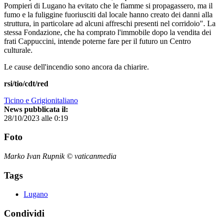
Pompieri di Lugano ha evitato che le fiamme si propagassero, ma il
fumo e la fuliggine fuoriusciti dal locale hanno creato dei danni alla
struttura, in particolare ad alcuni affreschi presenti nel corridoio". La
stessa Fondazione, che ha comprato l'immobile dopo la vendita dei
frati Cappuccini, intende poterne fare per il futuro un Centro
culturale.
Le cause dell'incendio sono ancora da chiarire.
rsi/tio/cdt/red
Ticino e Grigionitaliano
News pubblicata il:
28/10/2023 alle 0:19
Foto
Marko Ivan Rupnik © vaticanmedia
Tags
Lugano
Condividi