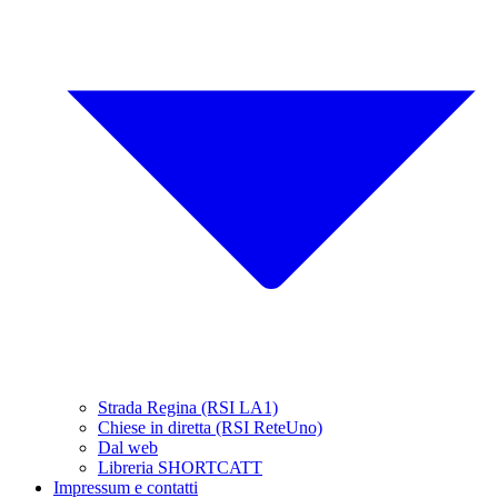
Strada Regina (RSI LA1)
Chiese in diretta (RSI ReteUno)
Dal web
Libreria SHORTCATT
Impressum e contatti