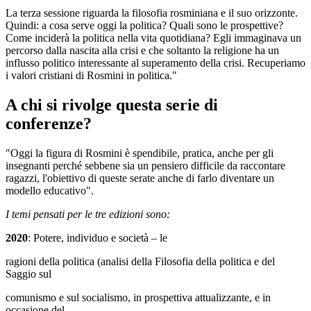
La terza sessione riguarda la filosofia rosminiana e il suo orizzonte.
Quindi: a cosa serve oggi la politica? Quali sono le prospettive?
Come inciderà la politica nella vita quotidiana? Egli immaginava un
percorso dalla nascita alla crisi e che soltanto la religione ha un
influsso politico interessante al superamento della crisi. Recuperiamo
i valori cristiani di Rosmini in politica."
A chi si rivolge questa serie di
conferenze?
"Oggi la figura di Rosmini è spendibile, pratica, anche per gli
insegnanti perché sebbene sia un pensiero difficile da raccontare
ragazzi, l'obiettivo di queste serate anche di farlo diventare un
modello educativo".
I temi pensati per le tre edizioni sono:
2020
: Potere, individuo e società – le
ragioni della politica (analisi della Filosofia della politica e del
Saggio sul
comunismo e sul socialismo, in prospettiva attualizzante, e in
occasione del