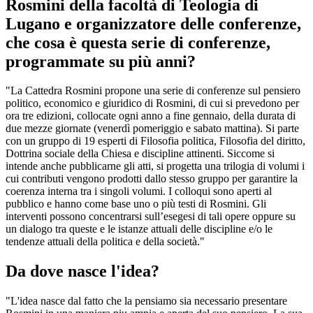
Rosmini della facoltà di Teologia di
Lugano e organizzatore delle conferenze,
che cosa è questa serie di conferenze,
programmate su più anni?
"La Cattedra Rosmini propone una serie di conferenze sul pensiero
politico, economico e giuridico di Rosmini, di cui si prevedono per
ora tre edizioni, collocate ogni anno a fine gennaio, della durata di
due mezze giornate (venerdì pomeriggio e sabato mattina). Si parte
con un gruppo di 19 esperti di Filosofia politica, Filosofia del diritto,
Dottrina sociale della Chiesa e discipline attinenti. Siccome si
intende anche pubblicarne gli atti, si progetta una trilogia di volumi i
cui contributi vengono prodotti dallo stesso gruppo per garantire la
coerenza interna tra i singoli volumi. I colloqui sono aperti al
pubblico e hanno come base uno o più testi di Rosmini. Gli
interventi possono concentrarsi sull’esegesi di tali opere oppure su
un dialogo tra queste e le istanze attuali delle discipline e/o le
tendenze attuali della politica e della società."
Da dove nasce l'idea?
"L'idea nasce dal fatto che la pensiamo sia necessario presentare