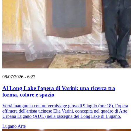
08/07/2026 - 6:22
Al Long Lake l'opera di Varini: una ricerca tra
forma, colore e spazio
Verrà inaugurata con un vernissage giovedì 9 luglio (ore 18), l’opera
effimera dell'artista ticinese Elia Varini, concepita nel quadro di Arte
Urbana Lugano (AUL) nella rassegna del LongLake di Lugano.
Lugano
Arte