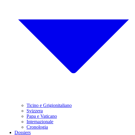
Ticino e Grigionitaliano
Svizzera
Papa e Vaticano
Internazionale
Cronologia
Dossiers