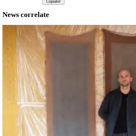
Copiato!
News correlate