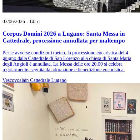
03/06/2026 - 14:51
Corpus Domini 2026 a Lugano: Santa Messa in
Cattedrale, processione annullata per maltempo
Per le avverse condizioni meteo, la processione eucaristica del 4
giugno dalla Cattedrale di San Lorenzo alla chiesa di Santa Maria
degli Angioli è annullata. La Messa delle ore 20.00 si celebra
regolarmente, seguita da adorazione e benedizione eucaristica.
Vescovoalain
Cattedrale
Lugano