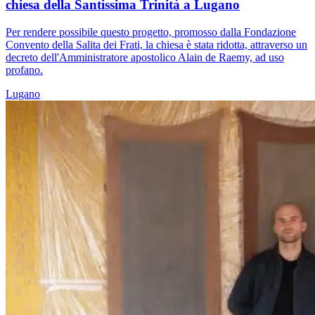
chiesa della Santissima Trinità a Lugano
Per rendere possibile questo progetto, promosso dalla Fondazione
Convento della Salita dei Frati, la chiesa è stata ridotta, attraverso un
decreto dell'Amministratore apostolico Alain de Raemy, ad uso
profano.
Lugano