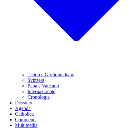
Ticino e Grigionitaliano
Svizzera
Papa e Vaticano
Internazionale
Cronologia
Dossiers
Agenda
Catholica
Commenti
Multimedia