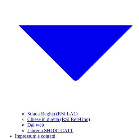
Strada Regina (RSI LA1)
Chiese in diretta (RSI ReteUno)
Dal web
Libreria SHORTCATT
Impressum e contatti